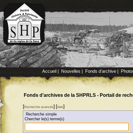
Accueil
|
Nouvelles
|
Fonds d'archive
|
Photo
Fonds d'archives de la SHPRLS - Portail de rec
[
] [
]
Recherche avancée
Aide
Recherche simple
Chercher le(s) terme(s)