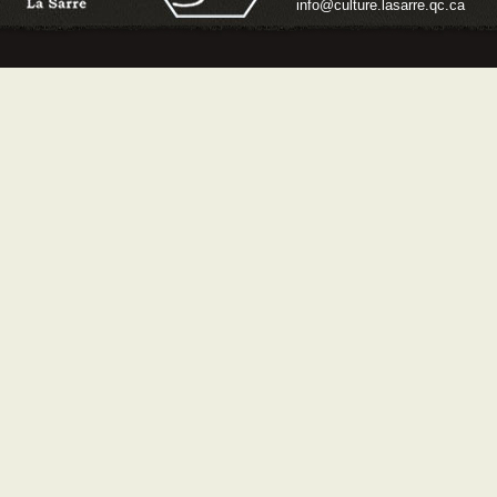
info@culture.lasarre.qc.ca