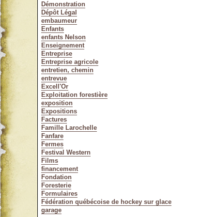
Démonstration
Dépôt Légal
embaumeur
Enfants
enfants Nelson
Enseignement
Entreprise
Entreprise agricole
entretien, chemin
entrevue
Excell'Or
Exploitation forestière
exposition
Expositions
Factures
Famille Larochelle
Fanfare
Fermes
Festival Western
Films
financement
Fondation
Foresterie
Formulaires
Fédération québécoise de hockey sur glace
garage