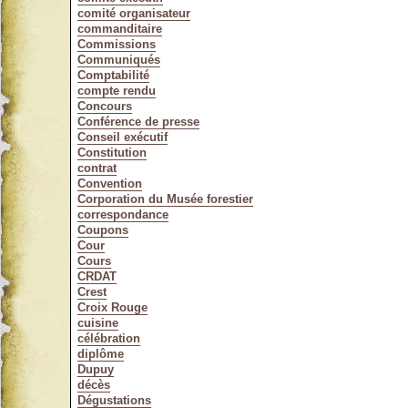
comité organisateur
commanditaire
Commissions
Communiqués
Comptabilité
compte rendu
Concours
Conférence de presse
Conseil exécutif
Constitution
contrat
Convention
Corporation du Musée forestier
correspondance
Coupons
Cour
Cours
CRDAT
Crest
Croix Rouge
cuisine
célébration
diplôme
Dupuy
décès
Dégustations