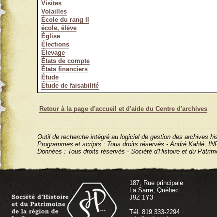
Visites
Volailles
École du rang II
école, élève
Église
Élections
Élevage
États de compte
États financiers
Étude
Étude de faisabilité
Retour à la page d'accueil et d'aide du Centre d'archives
Outil de recherche intégré au logiciel de gestion des archives h
Programmes et scripts : Tous droits réservés - André Kahlé, 
Données : Tous droits réservés - Société d'Histoire et du Patrim
187, Rue principale
La Sarre, Québec
J9Z 1Y3
Tél: 819 333-2294